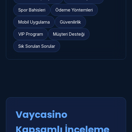
Spor Bahisleri
Ödeme Yöntemleri
Mobil Uygulama
Güvenilirlik
VIP Program
Müşteri Desteği
Sık Sorulan Sorular
Vaycasino
Kapsamlı İnceleme