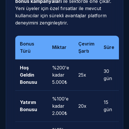
bonus kampanyaları
ile sektörde öne çıkar.
Yeni üyeler için özel fırsatlar ile mevcut
kullanıcılar için sürekli avantajlar platform
deneyimini zenginleştirir.
Bonus
Çevrim
Miktar
Süre
Türü
Şartı
Hoş
%200'e
30
Geldin
kadar
25x
gün
Bonusu
5.000₺
%100'e
Yatırım
15
kadar
20x
Bonusu
gün
2.000₺