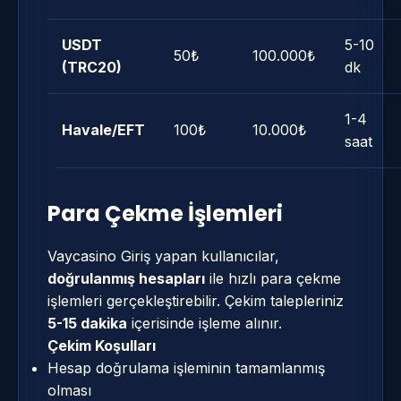
USDT
5-10
50₺
100.000₺
(TRC20)
dk
1-4
Havale/EFT
100₺
10.000₺
saat
Para Çekme İşlemleri
Vaycasino Giriş yapan kullanıcılar,
doğrulanmış hesapları
ile hızlı para çekme
işlemleri gerçekleştirebilir. Çekim talepleriniz
5-15 dakika
içerisinde işleme alınır.
Çekim Koşulları
Hesap doğrulama işleminin tamamlanmış
olması