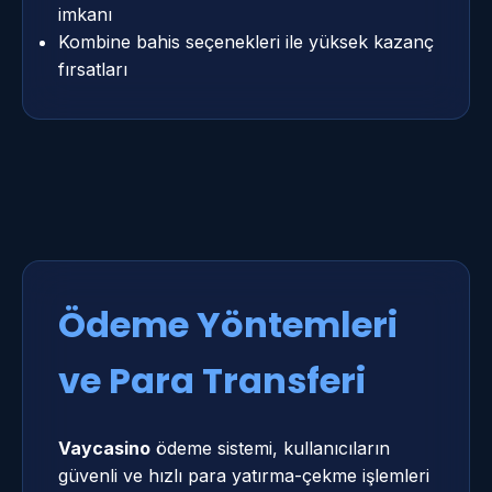
imkanı
Kombine bahis seçenekleri ile yüksek kazanç
fırsatları
Ödeme Yöntemleri
ve Para Transferi
Vaycasino
ödeme sistemi, kullanıcıların
güvenli ve hızlı para yatırma-çekme işlemleri