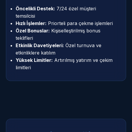
Öncelikli Destek:
7/24 özel müşteri
temsilcisi
Hızlı İşlemler:
Priorteli para çekme işlemleri
Özel Bonuslar:
Kişiselleştirilmiş bonus
teklifleri
Etkinlik Davetiyeleri:
Özel turnuva ve
etkinliklere katılım
Yüksek Limitler:
Artırılmış yatırım ve çekim
limitleri