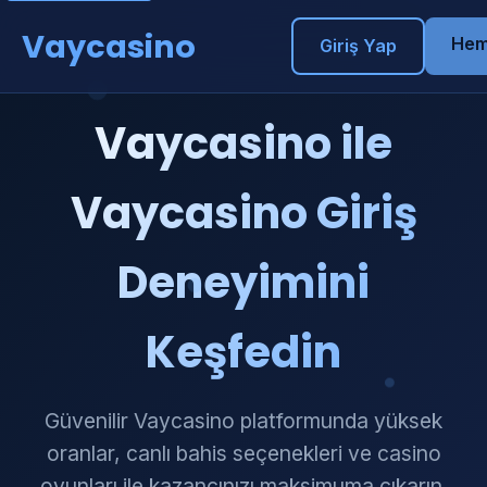
Vaycasino
Hem
Giriş Yap
Vaycasino ile
Vaycasino Giriş
Deneyimini
Keşfedin
Güvenilir Vaycasino platformunda yüksek
oranlar, canlı bahis seçenekleri ve casino
oyunları ile kazancınızı maksimuma çıkarın.