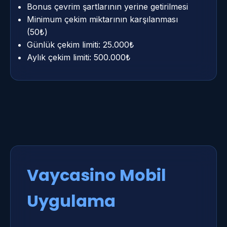
Bonus çevrim şartlarının yerine getirilmesi
Minimum çekim miktarının karşılanması
(50₺)
Günlük çekim limiti: 25.000₺
Aylık çekim limiti: 500.000₺
Vaycasino Mobil
Uygulama