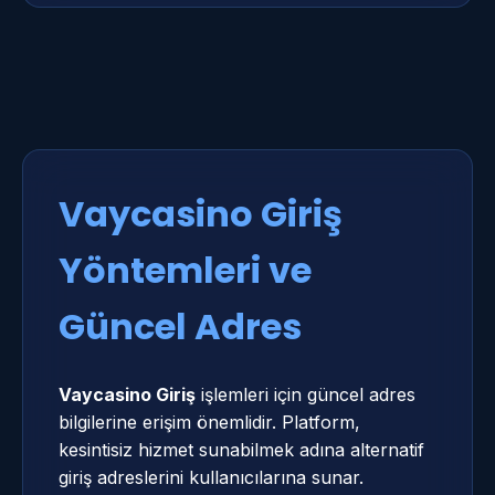
Vaycasino Giriş
Yöntemleri ve
Güncel Adres
Vaycasino Giriş
işlemleri için güncel adres
bilgilerine erişim önemlidir. Platform,
kesintisiz hizmet sunabilmek adına alternatif
giriş adreslerini kullanıcılarına sunar.