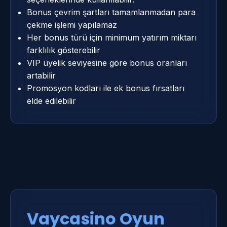
Bonus çevrim şartları tamamlanmadan para
çekme işlemi yapılamaz
Her bonus türü için minimum yatırım miktarı
farklılık gösterebilir
VIP üyelik seviyesine göre bonus oranları
artabilir
Promosyon kodları ile ek bonus fırsatları
elde edilebilir
Vaycasino Oyun