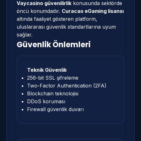
Vaycasino güvenilirlik
konusunda sektörde
öncü konumdadır.
Curacao eGaming lisansı
altında faaliyet gösteren platform,
uluslararası güvenlik standartlarına uyum
sağlar.
Güvenlik Önlemleri
Teknik Güvenlik
256-bit SSL şifreleme
Two-Factor Authentication (2FA)
Blockchain teknolojisi
DDoS koruması
Firewall güvenlik duvarı